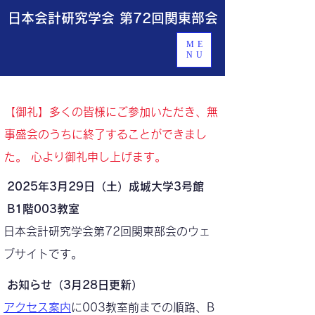
​日本会計研究学会 第72回関東部会
ME
NU
【御礼】多くの皆様にご参加いただき、無
事盛会のうちに終了することができまし
た。 心より御礼申し上げます。
2025年3月29日（土）成城大学3号館
B1階003教室
日本会計研究学会第72回関東部会のウェ
ブサイトです。
お知らせ（3月28日更新）
アクセス案内
に003教室前までの順路、B