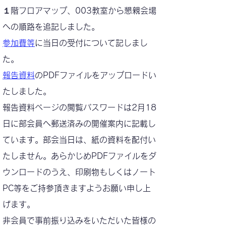
１階フロアマップ、003教室から懇親会場
への順路を追記しました。​
​参加費等
に当日の受付について記しまし
た。
報告資料
のPDFファイルをアップロードい
たしました。
報告資料ページの閲覧パスワードは2月18
日に部会員へ郵送済みの開催案内に記載し
ています。部会当日は、紙の資料を配付い
たしません。あらかじめPDFファイルをダ
ウンロードのうえ、印刷物もしくはノート
PC等をご持参頂きますようお願い申し上
げます。
非会員で事前振り込みをいただいた皆様の