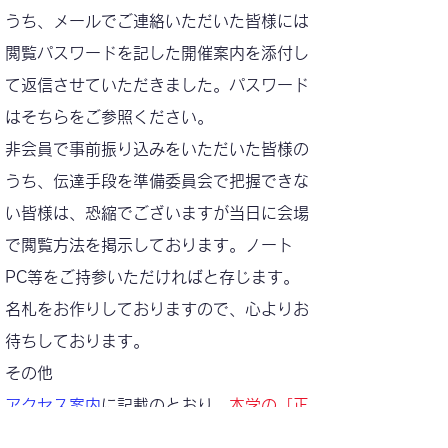
うち、メールでご連絡いただいた皆様には
閲覧パスワードを記した開催案内を添付し
て返信させていただきました。パスワード
はそちらをご参照ください。
非会員で事前振り込みをいただいた皆様の
うち、伝達手段を準備委員会で把握できな
い皆様は、恐縮でございますが
当日に会場
で閲覧方法を掲示しております。ノート
PC等をご持参いただければと存じます。
名札をお作りしておりますので、心よりお
待ちしております。
​
その他
アクセス案内
に記載のとおり、
本学の「正
門」より会場へお越しください
。一部、